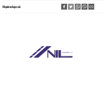
Shpërndaje në