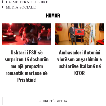
LAJME TEKNOLOGJIKE
MEDIA SOCIALE
HUMOR
Ushtari i FSK-së
Ambasadori Antonini
surprizon të dashurën
vlerëson angazhimin e
me një propozim
ushtarëve italianë në
romantik martese në
KFOR
Prishtinë
SHIKO TË GJITHA