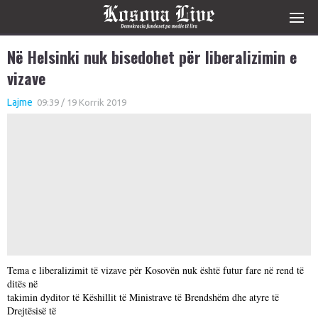
Në Helsinki nuk bisedohet për liberalizimin e
vizave
Lajme
09:39 / 19 Korrik 2019
Tema e liberalizimit të vizave për Kosovën nuk është futur fare në rend të
ditës në
takimin dyditor të Këshillit të Ministrave të Brendshëm dhe atyre të
Drejtësisë të