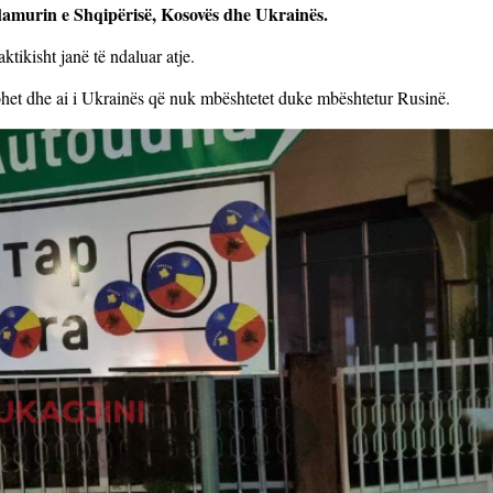
lamurin e Shqipërisë, Kosovës dhe Ukrainës.
tikisht janë të ndaluar atje.
ohet dhe ai i Ukrainës që nuk mbështetet duke mbështetur Rusinë.