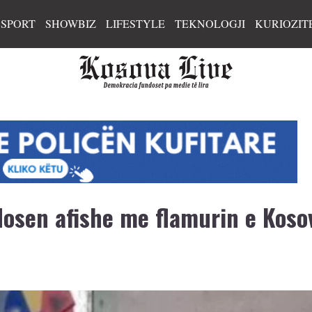
SPORT
SHOWBIZ
LIFESTYLE
TEKNOLOGJI
KURIOZIT
osen afishe me flamurin e Koso