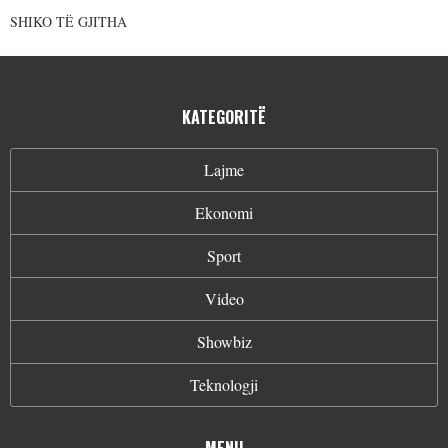
SHIKO TË GJITHA
KATEGORITË
Lajme
Ekonomi
Sport
Video
Showbiz
Teknologji
MENU