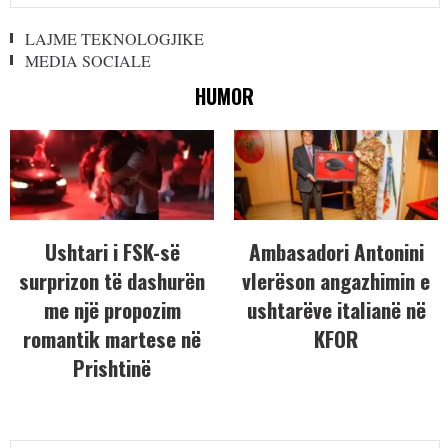
LAJME TEKNOLOGJIKE
MEDIA SOCIALE
HUMOR
Ushtari i FSK-së
Ambasadori Antonini
surprizon të dashurën
vlerëson angazhimin e
me një propozim
ushtarëve italianë në
romantik martese në
KFOR
Prishtinë