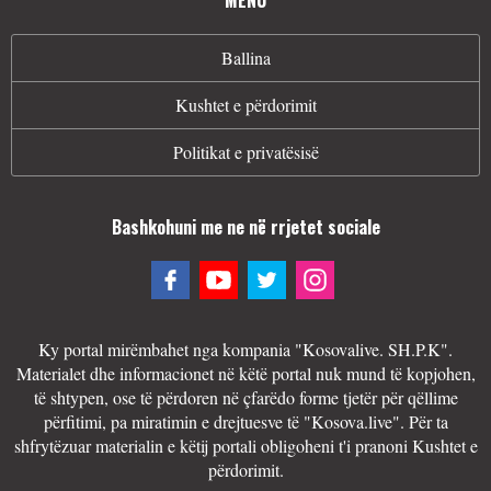
Ballina
Kushtet e përdorimit
Politikat e privatësisë
Bashkohuni me ne në rrjetet sociale
Ky portal mirëmbahet nga kompania "Kosovalive. SH.P.K".
Materialet dhe informacionet në këtë portal nuk mund të kopjohen,
të shtypen, ose të përdoren në çfarëdo forme tjetër për qëllime
përfitimi, pa miratimin e drejtuesve të "Kosova.live". Për ta
shfrytëzuar materialin e këtij portali obligoheni t'i pranoni Kushtet e
përdorimit.