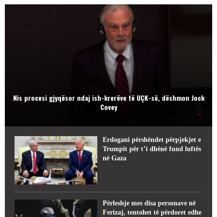
Nis procesi gjyqësor ndaj ish-krerëve të UÇK-së, dëshmon Jock
Covey
Erdogani përshëndet përpjekjet e
Trumpit për t’i dhënë fund luftës
në Gaza
Përleshje mes disa personave në
Ferizaj, tentohet të përdoret edhe