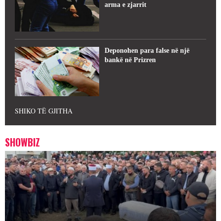
arma e zjarrit
Deponohen para false në një
bankë në Prizren
SHIKO TË GJITHA
SHOWBIZ