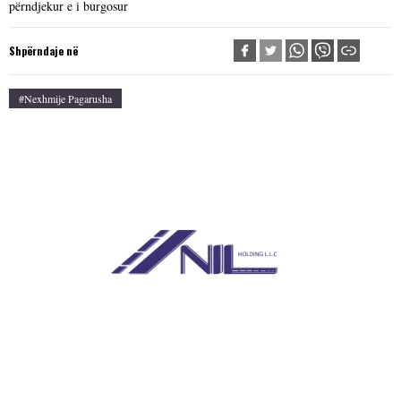
përndjekur e i burgosur
Shpërndaje në
#Nexhmije Pagarusha