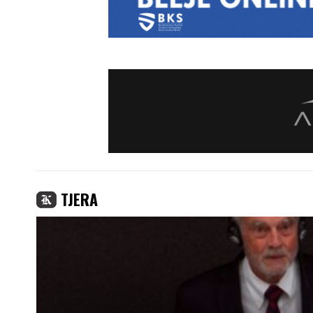
TJERA