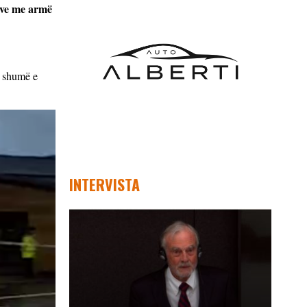
nave me armë
ë shumë e
INTERVISTA