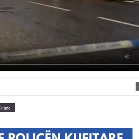
iktime