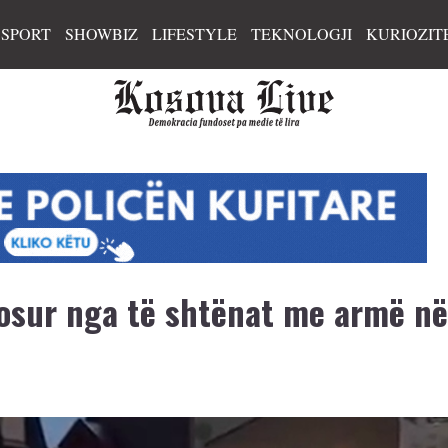
SPORT
SHOWBIZ
LIFESTYLE
TEKNOLOGJI
KURIOZIT
gosur nga të shtënat me armë në