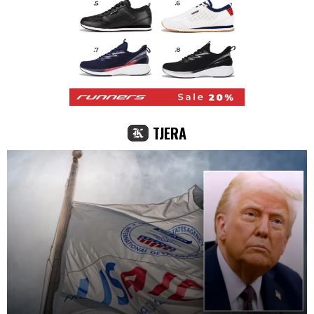
TJERA