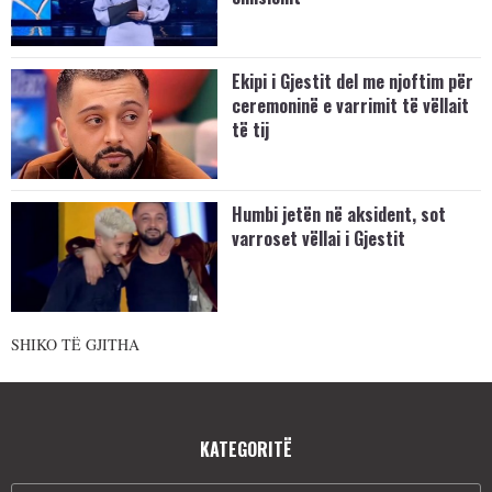
Ekipi i Gjestit del me njoftim për
ceremoninë e varrimit të vëllait
të tij
Humbi jetën në aksident, sot
varroset vëllai i Gjestit
SHIKO TË GJITHA
KATEGORITË