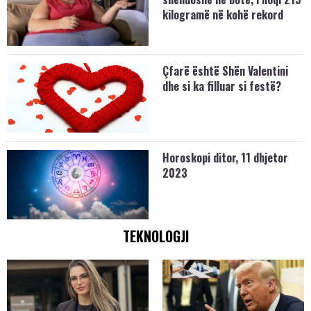
kilogramë në kohë rekord
Çfarë është Shën Valentini
dhe si ka filluar si festë?
Horoskopi ditor, 11 dhjetor
2023
TEKNOLOGJI