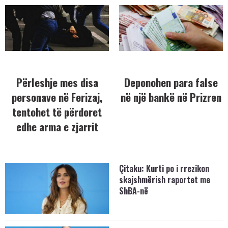
Përleshje mes disa
Deponohen para false
personave në Ferizaj,
në një bankë në Prizren
tentohet të përdoret
edhe arma e zjarrit
Çitaku: Kurti po i rrezikon
skajshmërish raportet me
ShBA-në