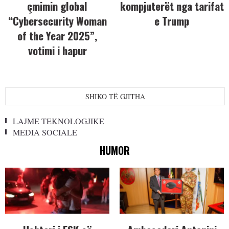
çmimin global
kompjuterët nga tarifat
“Cybersecurity Woman
e Trump
of the Year 2025”,
votimi i hapur
SHIKO TË GJITHA
LAJME TEKNOLOGJIKE
MEDIA SOCIALE
HUMOR