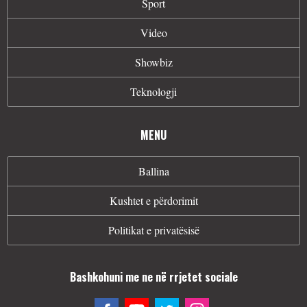
Sport
Video
Showbiz
Teknologji
MENU
Ballina
Kushtet e përdorimit
Politikat e privatësisë
Bashkohuni me ne në rrjetet sociale