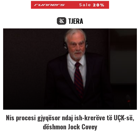
TJERA
Nis procesi gjyqësor ndaj ish-krerëve të UÇK-së,
dëshmon Jock Covey