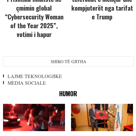
çmimin global
kompjuterët nga tarifat
“Cybersecurity Woman
e Trump
of the Year 2025”,
votimi i hapur
SHIKO TË GJITHA
LAJME TEKNOLOGJIKE
MEDIA SOCIALE
HUMOR