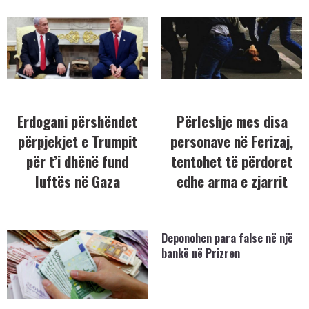
Erdogani përshëndet
Përleshje mes disa
përpjekjet e Trumpit
personave në Ferizaj,
për t’i dhënë fund
tentohet të përdoret
luftës në Gaza
edhe arma e zjarrit
Deponohen para false në një
bankë në Prizren