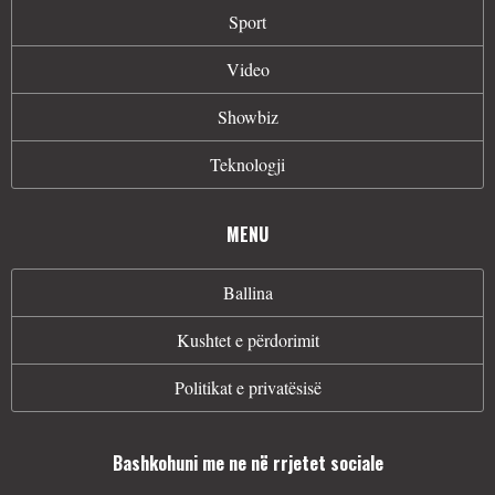
Sport
Video
Showbiz
Teknologji
MENU
Ballina
Kushtet e përdorimit
Politikat e privatësisë
Bashkohuni me ne në rrjetet sociale