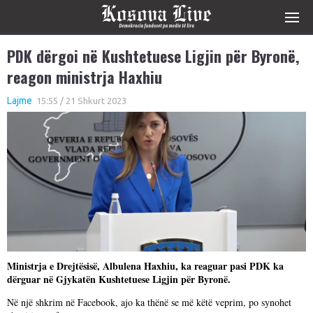
PDK dërgoi në Kushtetuese Ligjin për Byronë,
reagon ministrja Haxhiu
Lajme
15:55 / 21 Shkurt 2023
Ministrja e Drejtësisë, Albulena Haxhiu, ka reaguar pasi PDK ka
dërguar në Gjykatën Kushtetuese Ligjin për Byronë.
Në një shkrim në Facebook, ajo ka thënë se më këtë veprim, po synohet