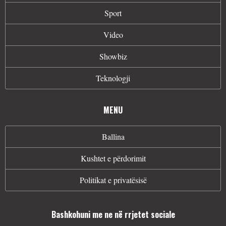
Sport
Video
Showbiz
Teknologji
MENU
Ballina
Kushtet e përdorimit
Politikat e privatësisë
Bashkohuni me ne në rrjetet sociale