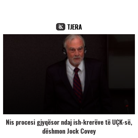
TJERA
Nis procesi gjyqësor ndaj ish-krerëve të UÇK-së,
dëshmon Jock Covey