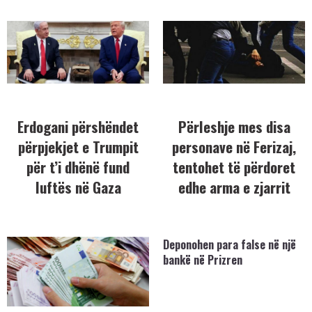
Erdogani përshëndet
Përleshje mes disa
përpjekjet e Trumpit
personave në Ferizaj,
për t’i dhënë fund
tentohet të përdoret
luftës në Gaza
edhe arma e zjarrit
Deponohen para false në një
bankë në Prizren