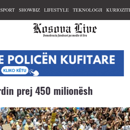
SPORT
SHOWBIZ
LIFESTYLE
TEKNOLOGJI
KURIOZIT
rdin prej 450 milionësh