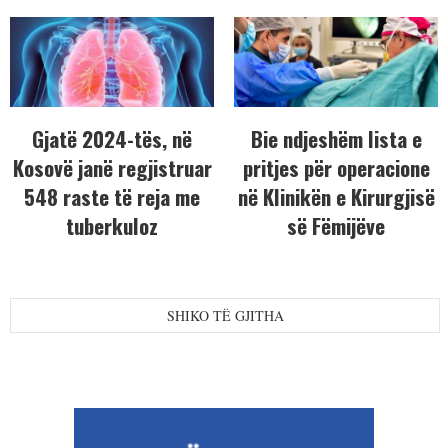
Gjatë 2024-tës, në
Bie ndjeshëm lista e
Kosovë janë regjistruar
pritjes për operacione
548 raste të reja me
në Klinikën e Kirurgjisë
tuberkuloz
së Fëmijëve
SHIKO TË GJITHA