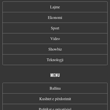
Lajme
Ekonomi
Sport
Video
Showbiz
Teknologji
MENU
Ballina
Kushtet e përdorimit
Politikat e privatësisë