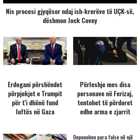
Nis procesi gjyqësor ndaj ish-krerëve të UÇK-së,
dëshmon Jock Covey
Erdogani përshëndet
Përleshje mes disa
përpjekjet e Trumpit
personave në Ferizaj,
për t’i dhënë fund
tentohet të përdoret
luftës në Gaza
edhe arma e zjarrit
Deponohen para false në një