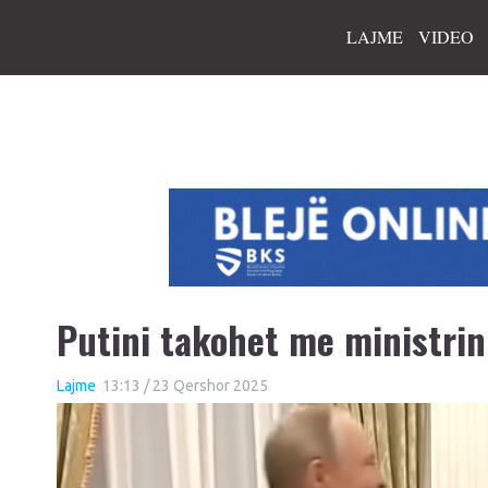
LAJME
VIDEO
Putini takohet me ministrin
Lajme
13:13 / 23 Qershor 2025