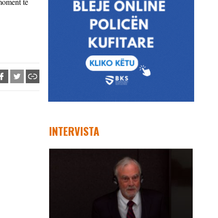
 moment të
INTERVISTA