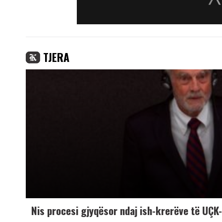
TJERA
Nis procesi gjyqësor ndaj ish-krerëve të UÇ