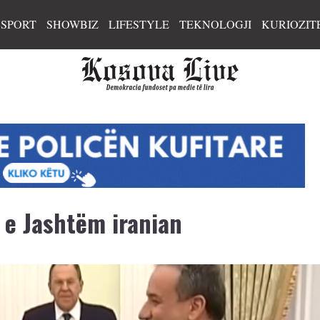
SPORT
SHOWBIZ
LIFESTYLE
TEKNOLOGJI
KURIOZIT
 e Jashtëm iranian