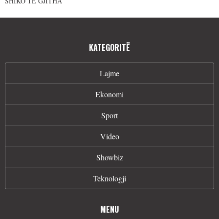
SHIKO TË GJITHA
KATEGORITË
Lajme
Ekonomi
Sport
Video
Showbiz
Teknologji
MENU