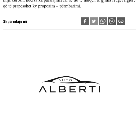
që të prapësohet ky propozim – përmbarimi.
Shpërndaje në