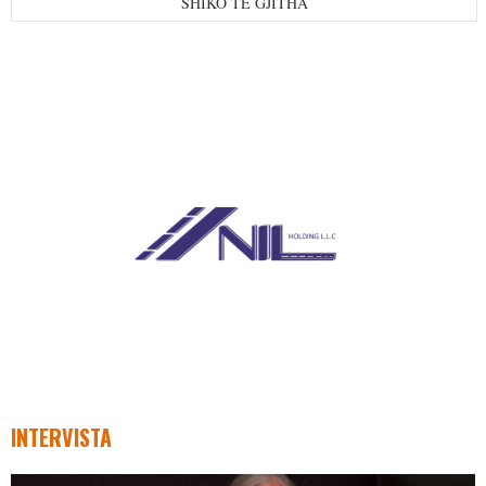
SHIKO TË GJITHA
INTERVISTA