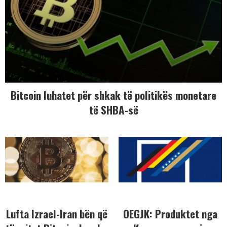
Bitcoin luhatet për shkak të politikës monetare
të SHBA-së
Lufta Izrael-Iran bën që
OEGJK: Produktet nga