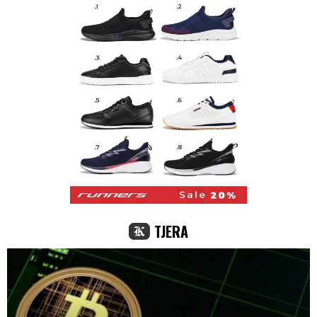
TJERA