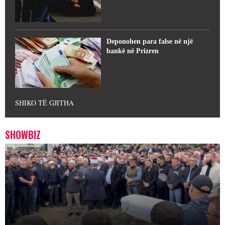
Deponohen para false në një
bankë në Prizren
SHIKO TË GJITHA
SHOWBIZ