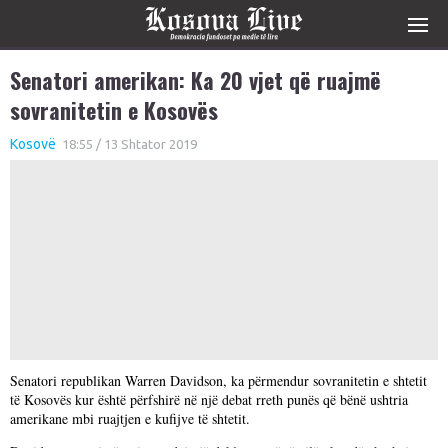
Senatori amerikan: Ka 20 vjet që ruajmë
sovranitetin e Kosovës
Kosovë
18:55 / 13 Shtator 2019
Senatori republikan Warren Davidson, ka përmendur sovranitetin e shtetit
të Kosovës kur është përfshirë në një debat rreth punës që bënë ushtria
amerikane mbi ruajtjen e kufijve të shtetit.