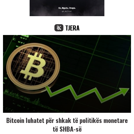
TJERA
Bitcoin luhatet për shkak të politikës monetare
të SHBA-së