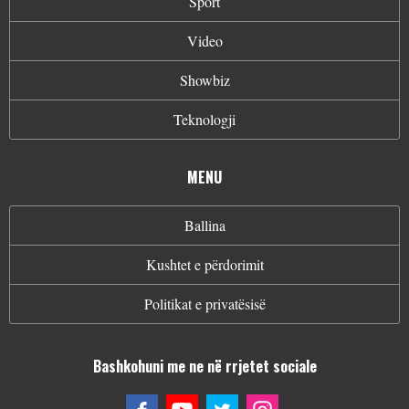
Sport
Video
Showbiz
Teknologji
MENU
Ballina
Kushtet e përdorimit
Politikat e privatësisë
Bashkohuni me ne në rrjetet sociale