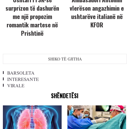
surprizon të dashurën
vlerëson angazhimin e
me një propozim
ushtarëve italianë në
romantik martese në
KFOR
Prishtinë
SHIKO TË GJITHA
BARSOLETA
INTERESANTE
VIRALE
SHËNDETËSI