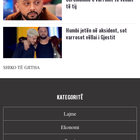
të tij
Humbi jetën në aksident, sot
varroset vëllai i Gjestit
SHIKO TË GJITHA
KATEGORITË
Lajme
Ekonomi