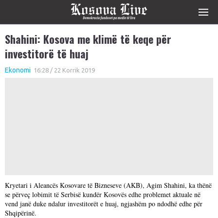
Shahini: Kosova me klimë të keqe për
investitorë të huaj
Ekonomi
16:28 / 22 Korrik 2019
Kryetari i Aleancës Kosovare të Bizneseve (AKB), Agim Shahini, ka thënë
se përveç lobimit të Serbisë kundër Kosovës edhe problemet aktuale në
vend janë duke ndalur investitorët e huaj, ngjashëm po ndodhë edhe për
Shqipërinë.