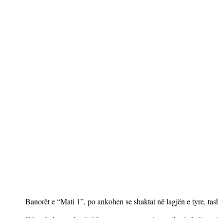
Banorët e “Mati 1”, po ankohen se shaktat në lagjën e tyre, tas