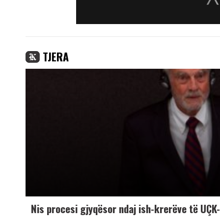
TJERA
Nis procesi gjyqësor ndaj ish-krerëve të UÇ