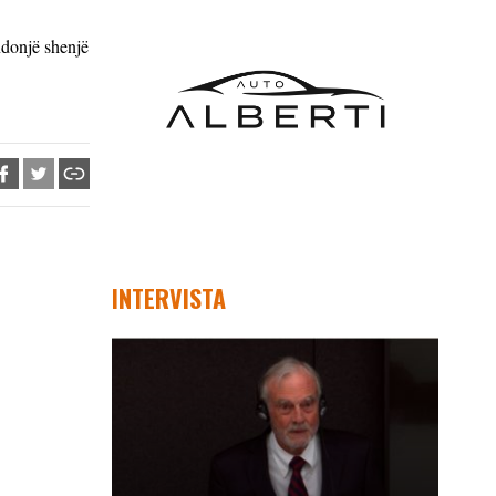
ndonjë shenjë
INTERVISTA