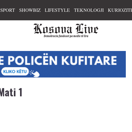
SPORT
SHOWBIZ
LIFESTYLE
TEKNOLOGJI
KURIOZIT
Mati 1