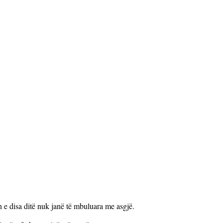
h e disa ditë nuk janë të mbuluara me asgjë.