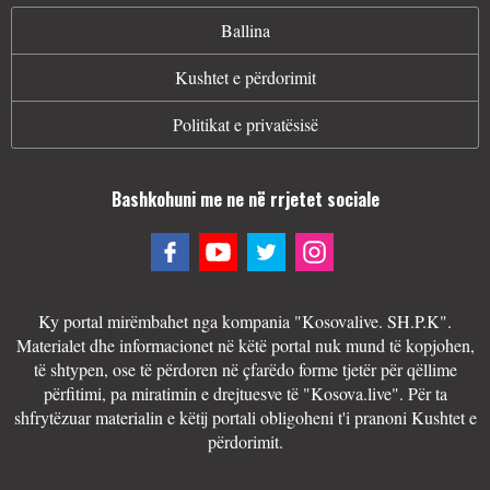
Ballina
Kushtet e përdorimit
Politikat e privatësisë
Bashkohuni me ne në rrjetet sociale
Ky portal mirëmbahet nga kompania "Kosovalive. SH.P.K".
Materialet dhe informacionet në këtë portal nuk mund të kopjohen,
të shtypen, ose të përdoren në çfarëdo forme tjetër për qëllime
përfitimi, pa miratimin e drejtuesve të "Kosova.live". Për ta
shfrytëzuar materialin e këtij portali obligoheni t'i pranoni Kushtet e
përdorimit.