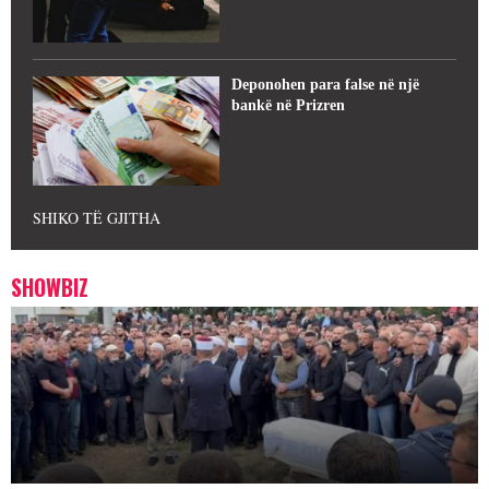
Deponohen para false në një
bankë në Prizren
SHIKO TË GJITHA
SHOWBIZ