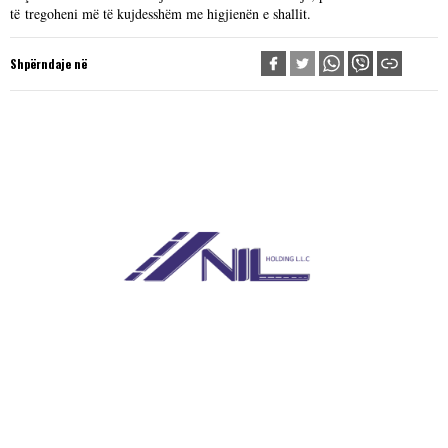
të tregoheni më të kujdesshëm me higjienën e shallit.
Shpërndaje në