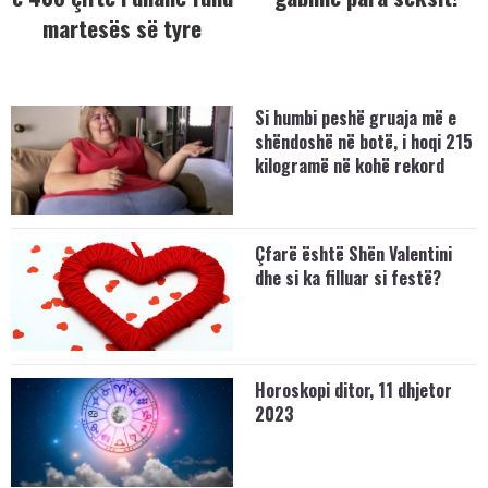
martesës së tyre
Si humbi peshë gruaja më e
shëndoshë në botë, i hoqi 215
kilogramë në kohë rekord
Çfarë është Shën Valentini
dhe si ka filluar si festë?
Horoskopi ditor, 11 dhjetor
2023