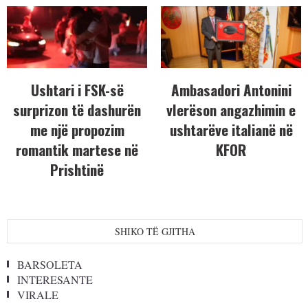
Ushtari i FSK-së
Ambasadori Antonini
surprizon të dashurën
vlerëson angazhimin e
me një propozim
ushtarëve italianë në
romantik martese në
KFOR
Prishtinë
SHIKO TË GJITHA
BARSOLETA
INTERESANTE
VIRALE