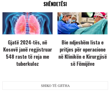
SHËNDETËSI
Gjatë 2024-tës, në
Bie ndjeshëm lista e
Kosovë janë regjistruar
pritjes për operacione
548 raste të reja me
në Klinikën e Kirurgjisë
tuberkuloz
së Fëmijëve
SHIKO TË GJITHA