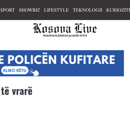
SPORT
SHOWBIZ
LIFESTYLE
TEKNOLOGJI
KURIOZIT
të vrarë