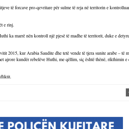
eve të forcave pro-qevritare për sulme të reja në territorin e kontrollua
t e rinj.
uthi ka marrë nën kontroll një pjesë të madhe të territorit, duke e detyr
itit 2015, kur Arabia Saudite dhe tetë vende të tjera sunite arabe – të 
 ajrore kundër rebelëve Huthi, me qëllim, siç është thënë, rikthimin e 
liktit.