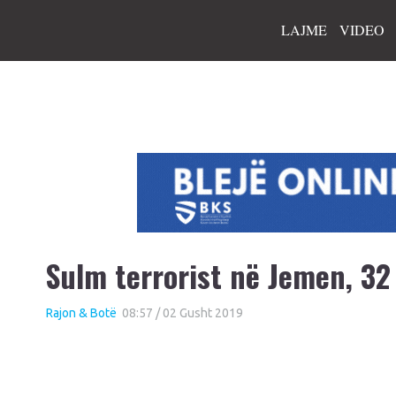
LAJME
VIDEO
Sulm terrorist në Jemen, 32 
Rajon & Botë
08:57 / 02 Gusht 2019