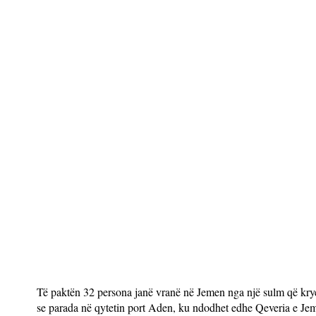
Të paktën 32 persona janë vranë në Jemen nga një sulm që kryen
se parada në qytetin port Aden, ku ndodhet edhe Qeveria e Jem