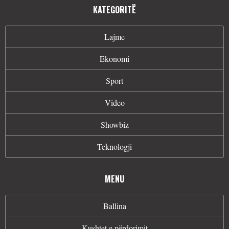
KATEGORITË
Lajme
Ekonomi
Sport
Video
Showbiz
Teknologji
MENU
Ballina
Kushtet e përdorimit