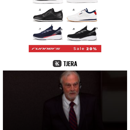
TJERA