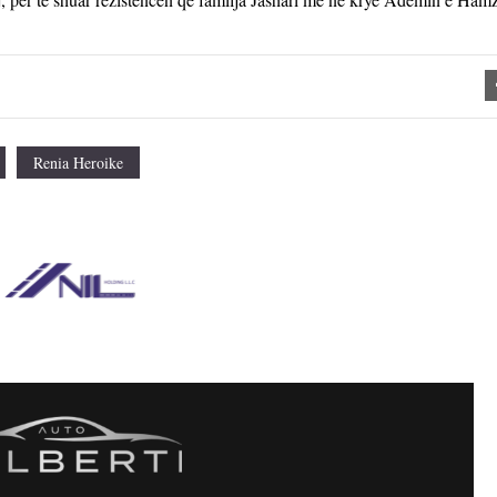
Renia Heroike