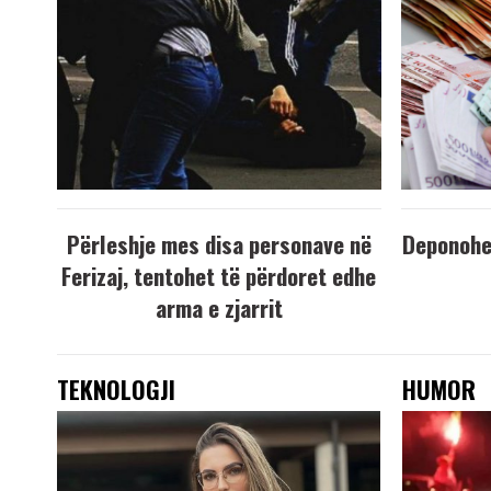
Përleshje mes disa personave në
Deponohen
Ferizaj, tentohet të përdoret edhe
arma e zjarrit
TEKNOLOGJI
HUMOR