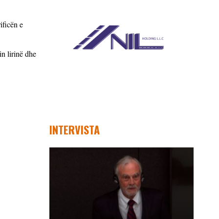
ificën e
in lirinë dhe
INTERVISTA