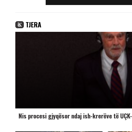
TJERA
Nis procesi gjyqësor ndaj ish-krerëve të UÇ