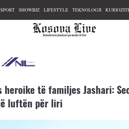
SPORT
SHOWBIZ
LIFESTYLE
TEKNOLOGJI
KURIOZIT
s heroike të familjes Jashari: Sec
 luftën për liri