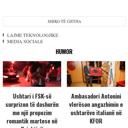
SHIKO TË GJITHA
LAJME TEKNOLOGJIKE
MEDIA SOCIALE
HUMOR
Ushtari i FSK-së
Ambasadori Antonini
surprizon të dashurën
vlerëson angazhimin e
me një propozim
ushtarëve italianë në
romantik martese në
KFOR