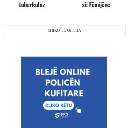
tuberkuloz
së Fëmijëve
SHIKO TË GJITHA