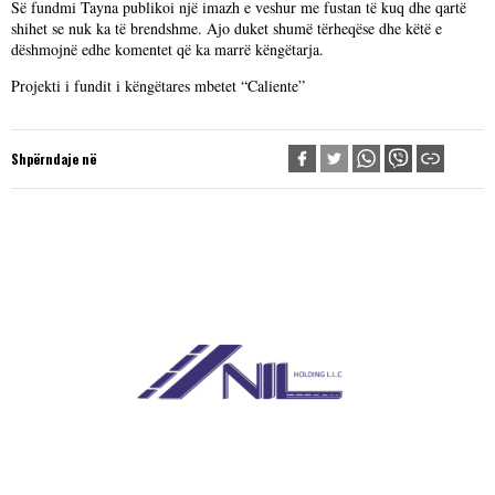
Së fundmi Tayna publikoi një imazh e veshur me fustan të kuq dhe qartë
shihet se nuk ka të brendshme. Ajo duket shumë tërheqëse dhe këtë e
dëshmojnë edhe komentet që ka marrë këngëtarja.
Projekti i fundit i këngëtares mbetet “Caliente”
Shpërndaje në