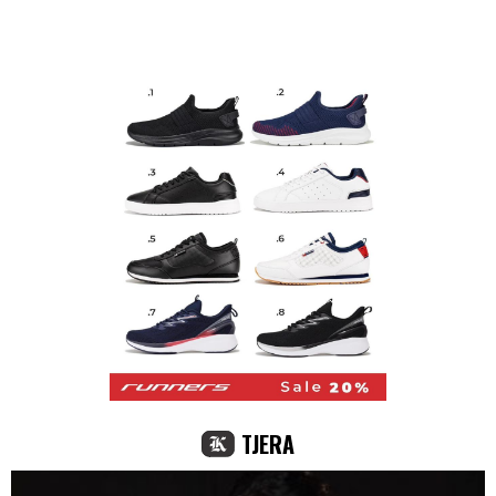
TJERA