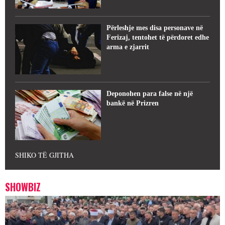
Përleshje mes disa personave në
Ferizaj, tentohet të përdoret edhe
arma e zjarrit
Deponohen para false në një
bankë në Prizren
SHIKO TË GJITHA
SHOWBIZ