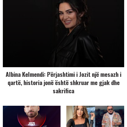
Albina Kelmendi: Përjashtimi i Jozit një mesazh i
qartë, historia jonë është shkruar me gjak dhe
sakrifica