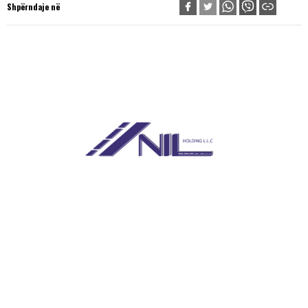
Shpërndaje në