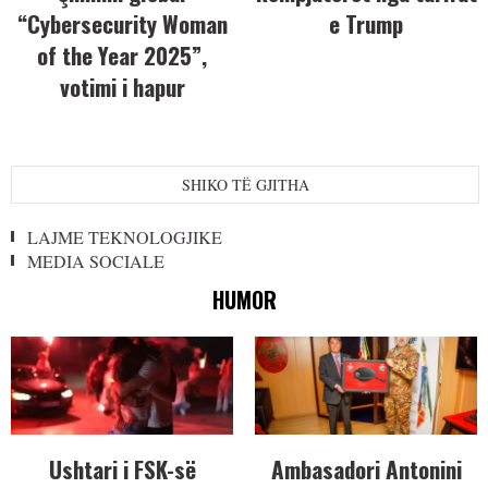
“Cybersecurity Woman
e Trump
of the Year 2025”,
votimi i hapur
SHIKO TË GJITHA
LAJME TEKNOLOGJIKE
MEDIA SOCIALE
HUMOR
Ushtari i FSK-së
Ambasadori Antonini