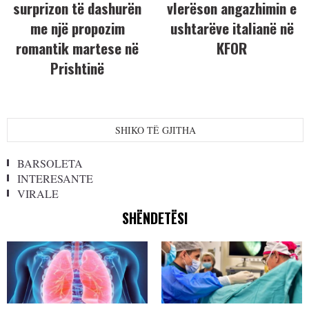
surprizon të dashurën
vlerëson angazhimin e
me një propozim
ushtarëve italianë në
romantik martese në
KFOR
Prishtinë
SHIKO TË GJITHA
BARSOLETA
INTERESANTE
VIRALE
SHËNDETËSI