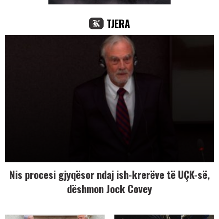
TJERA
Nis procesi gjyqësor ndaj ish-krerëve të UÇK-së,
dëshmon Jock Covey