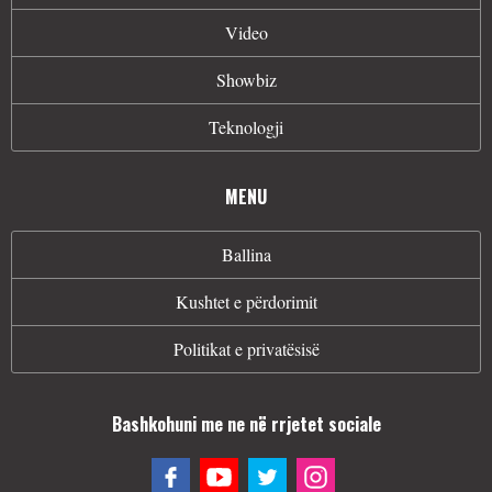
Video
Showbiz
Teknologji
MENU
Ballina
Kushtet e përdorimit
Politikat e privatësisë
Bashkohuni me ne në rrjetet sociale