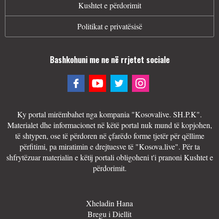
Kushtet e përdorimit
Politikat e privatësisë
Bashkohuni me ne në rrjetet sociale
Ky portal mirëmbahet nga kompania "Kosovalive. SH.P.K".
Materialet dhe informacionet në këtë portal nuk mund të kopjohen,
të shtypen, ose të përdoren në çfarëdo forme tjetër për qëllime
përfitimi, pa miratimin e drejtuesve të "Kosova.live". Për ta
shfrytëzuar materialin e këtij portali obligoheni t'i pranoni Kushtet e
përdorimit.
Xheladin Hana
Bregu i Diellit