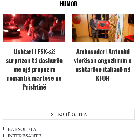
HUMOR
Ushtari i FSK-së
Ambasadori Antonini
surprizon të dashurën
vlerëson angazhimin e
me një propozim
ushtarëve italianë në
romantik martese në
KFOR
Prishtinë
SHIKO TË GJITHA
BARSOLETA
INTERESANTE