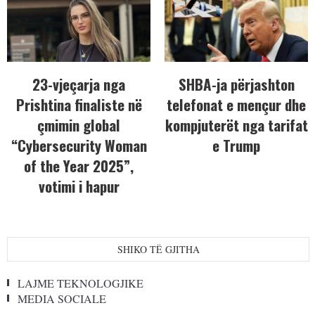
23-vjeçarja nga
SHBA-ja përjashton
Prishtina finaliste në
telefonat e mençur dhe
çmimin global
kompjuterët nga tarifat
“Cybersecurity Woman
e Trump
of the Year 2025”,
votimi i hapur
SHIKO TË GJITHA
LAJME TEKNOLOGJIKE
MEDIA SOCIALE