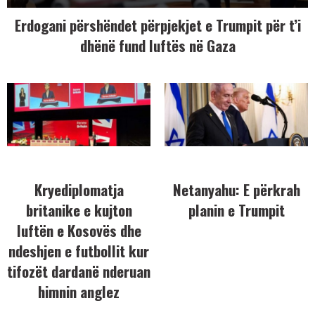
Erdogani përshëndet përpjekjet e Trumpit për t’i
dhënë fund luftës në Gaza
Kryediplomatja
Netanyahu: E përkrah
britanike e kujton
planin e Trumpit
luftën e Kosovës dhe
ndeshjen e futbollit kur
tifozët dardanë nderuan
himnin anglez