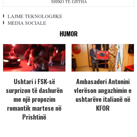
SHIKO TË GJITHA
LAJME TEKNOLOGJIKE
MEDIA SOCIALE
HUMOR
Ushtari i FSK-së
Ambasadori Antonini
surprizon të dashurën
vlerëson angazhimin e
me një propozim
ushtarëve italianë në
romantik martese në
KFOR
Prishtinë