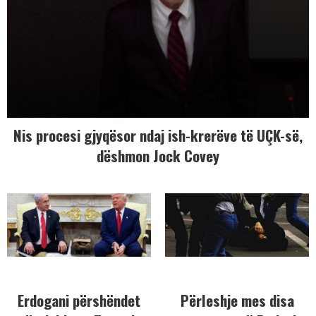
Nis procesi gjyqësor ndaj ish-krerëve të UÇK-së,
dëshmon Jock Covey
Erdogani përshëndet
Përleshje mes disa