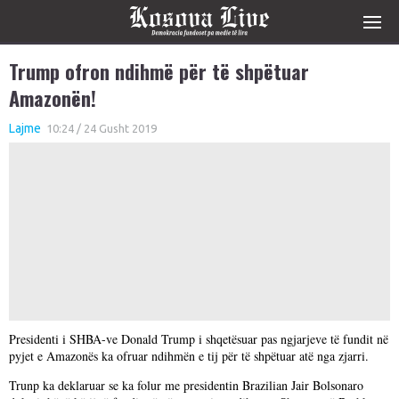
Trump ofron ndihmë për të shpëtuar
Amazonën!
Lajme
10:24 / 24 Gusht 2019
Presidenti i SHBA-ve Donald Trump i shqetësuar pas ngjarjeve të fundit në
pyjet e Amazonës ka ofruar ndihmën e tij për të shpëtuar atë nga zjarri.
Trunp ka deklaruar se ka folur me presidentin Brazilian Jair Bolsonaro