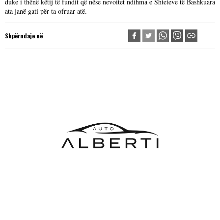
duke i thënë këtij të fundit që nëse nevoitet ndihma e Shteteve të Bashkuara
ata janë gati për ta ofruar atë.
Shpërndaje në