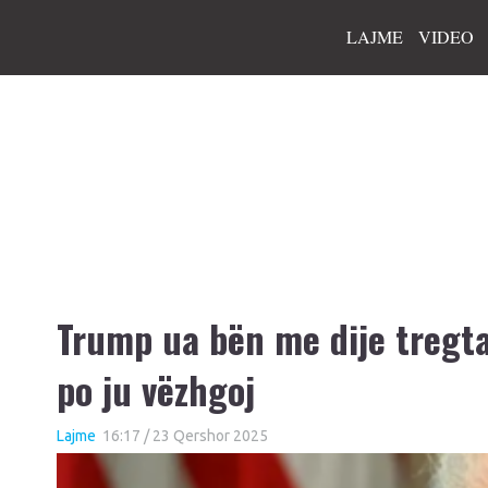
LAJME
VIDEO
Trump ua bën me dije tregta
po ju vëzhgoj
Lajme
16:17 / 23 Qershor 2025