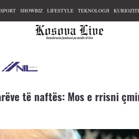
SPORT
SHOWBIZ
LIFESTYLE
TEKNOLOGJI
KURIOZIT
rëve të naftës: Mos e rrisni çmi