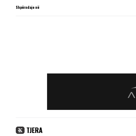
Shpërndaje në
TJERA