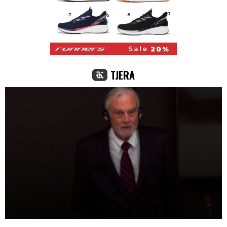
TJERA