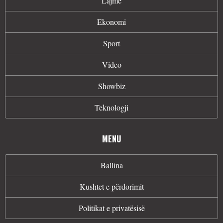
Lajme
Ekonomi
Sport
Video
Showbiz
Teknologji
MENU
Ballina
Kushtet e përdorimit
Politikat e privatësisë