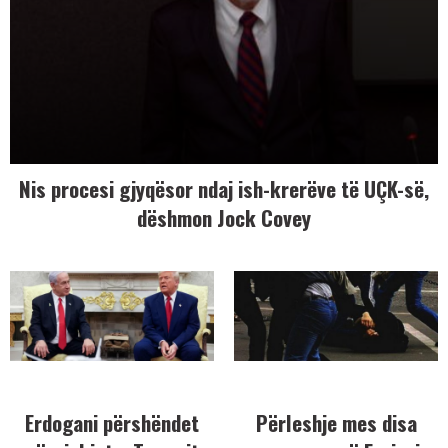
Nis procesi gjyqësor ndaj ish-krerëve të UÇK-së,
dëshmon Jock Covey
Erdogani përshëndet
Përleshje mes disa