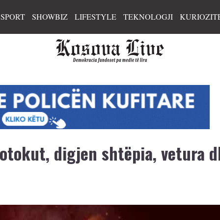
SPORT
SHOWBIZ
LIFESTYLE
TEKNOLOGJI
KURIOZIT
Potokut, digjen shtëpia, vetura 