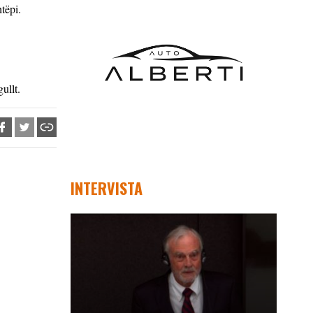
tëpi.
ullt.
INTERVISTA