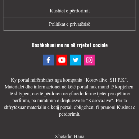
Kushtet e përdorimit
Politikat e privatësisë
Bashkohuni me ne në rrjetet sociale
Ky portal mirëmbahet nga kompania "Kosovalive. SH.P.K".
Materialet dhe informacionet në këtë portal nuk mund të kopjohen,
të shtypen, ose të përdoren në çfarëdo forme tjetër për qëllime
përfitimi, pa miratimin e drejtuesve të "Kosova.live". Për ta
shfrytëzuar materialin e këtij portali obligoheni t'i pranoni Kushtet e
përdorimit.
Xheladin Hana