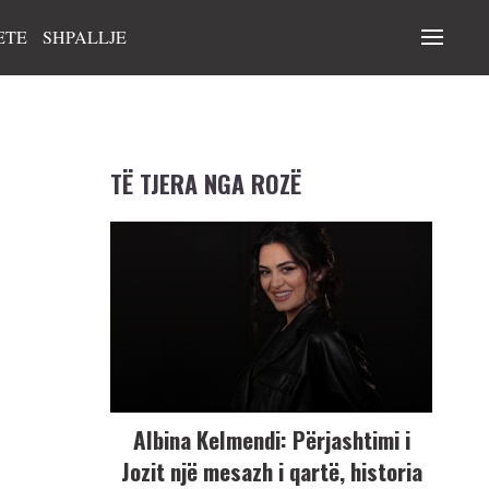
ETE
SHPALLJE
TË TJERA NGA ROZË
Albina Kelmendi: Përjashtimi i
Jozit një mesazh i qartë, historia