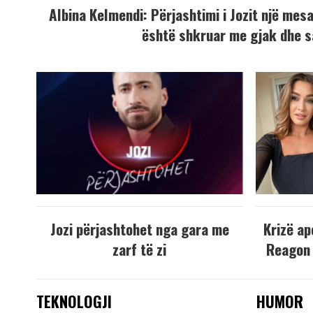
Albina Kelmendi: Përjashtimi i Jozit një mesaz
është shkruar me gjak dhe s
Jozi përjashtohet nga gara me
Krizë ap
zarf të zi
Reagon 
TEKNOLOGJI
HUMOR