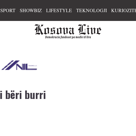
SPORT
SHOWBIZ
LIFESTYLE
TEKNOLOGJI
KURIOZIT
 bëri burri