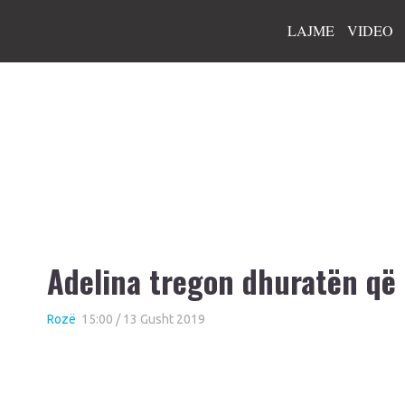
LAJME
VIDEO
Adelina tregon dhuratën që i
Rozë
15:00 / 13 Gusht 2019