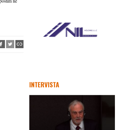
 postim në
INTERVISTA