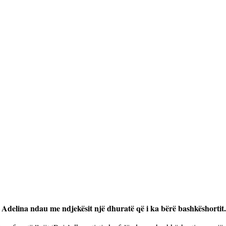
 Adelina ndau me ndjekësit një dhuratë që i ka bërë bashkëshortit.