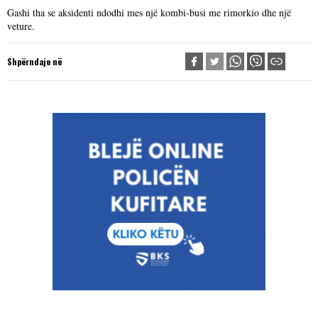
Gashi tha se aksidenti ndodhi mes një kombi-busi me rimorkio dhe një
veture.
Shpërndaje në