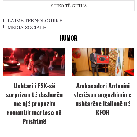
SHIKO TË GJITHA
LAJME TEKNOLOGJIKE
MEDIA SOCIALE
HUMOR
Ushtari i FSK-së
Ambasadori Antonini
surprizon të dashurën
vlerëson angazhimin e
me një propozim
ushtarëve italianë në
romantik martese në
KFOR
Prishtinë