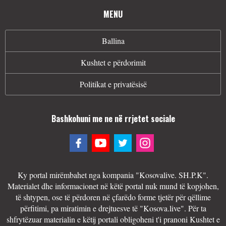
MENU
Ballina
Kushtet e përdorimit
Politikat e privatësisë
Bashkohuni me ne në rrjetet sociale
Ky portal mirëmbahet nga kompania "Kosovalive. SH.P.K".
Materialet dhe informacionet në këtë portal nuk mund të kopjohen,
të shtypen, ose të përdoren në çfarëdo forme tjetër për qëllime
përfitimi, pa miratimin e drejtuesve të "Kosova.live". Për ta
shfrytëzuar materialin e këtij portali obligoheni t'i pranoni Kushtet e