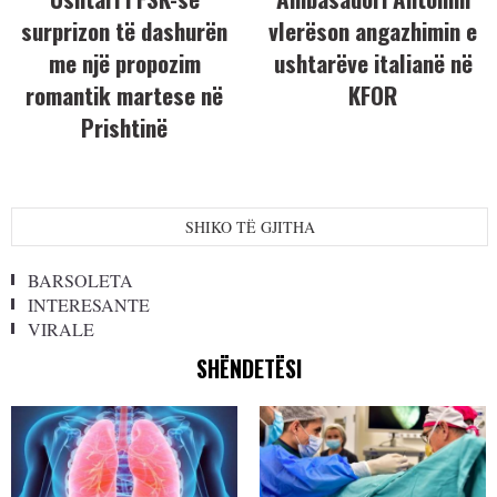
surprizon të dashurën
vlerëson angazhimin e
me një propozim
ushtarëve italianë në
romantik martese në
KFOR
Prishtinë
SHIKO TË GJITHA
BARSOLETA
INTERESANTE
VIRALE
SHËNDETËSI