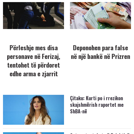
Përleshje mes disa
Deponohen para false
personave në Ferizaj,
në një bankë në Prizren
tentohet të përdoret
edhe arma e zjarrit
Çitaku: Kurti po i rrezikon
skajshmërish raportet me
ShBA-në