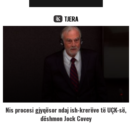
TJERA
Nis procesi gjyqësor ndaj ish-krerëve të UÇK-së,
dëshmon Jock Covey