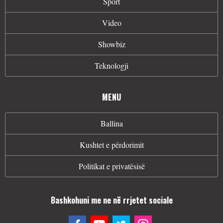
Sport
Video
Showbiz
Teknologji
MENU
Ballina
Kushtet e përdorimit
Politikat e privatësisë
Bashkohuni me ne në rrjetet sociale