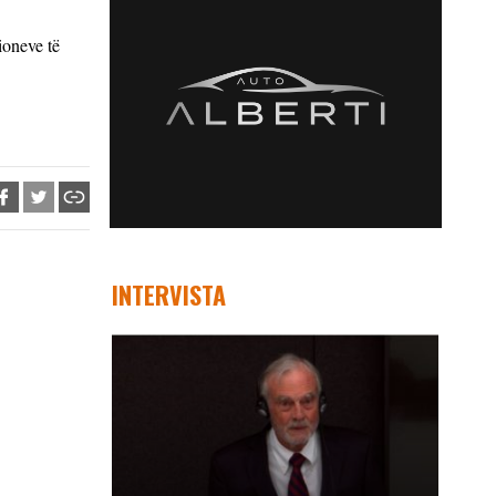
ioneve të
INTERVISTA