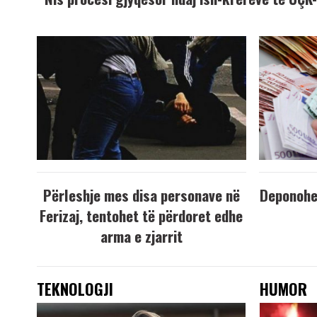
Përleshje mes disa personave në
Deponohen
Ferizaj, tentohet të përdoret edhe
arma e zjarrit
TEKNOLOGJI
HUMOR