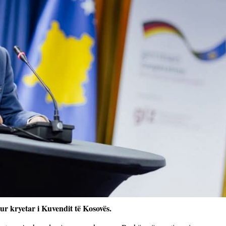
ur kryetar i Kuvendit të Kosovës.