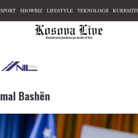
SPORT
SHOWBIZ
LIFESTYLE
TEKNOLOGJI
KURIOZIT
imal Bashën