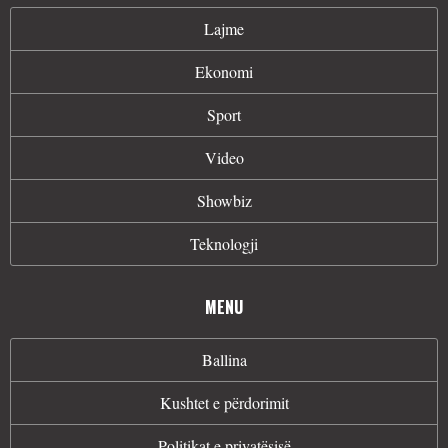
Lajme
Ekonomi
Sport
Video
Showbiz
Teknologji
MENU
Ballina
Kushtet e përdorimit
Politikat e privatësisë