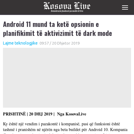
Android 11 mund ta ketë opsionin e
planifikimit të aktivizimit të dark mode
Lajme teknologjike
09:57 / 20 Dhjetor 2019
PRISHTINË | 20 DHJ 2019 | Nga KosovaLive
Ky është një vendim i pazakontë i kompanisë, pasi që funksioni është
tashmë i pranishëm në njërën nga beta buildet për Android 10. Kompania