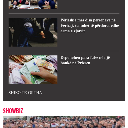
Përleshje mes disa personave në
Ferizaj, tentohet të përdoret edhe
arma e zjarrit
Deponohen para false në një
bankë në Prizren
SHIKO TË GJITHA
SHOWBIZ