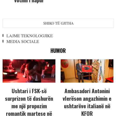
SHIKO TË GJITHA
LAJME TEKNOLOGJIKE
MEDIA SOCIALE
HUMOR
Ushtari i FSK-së
Ambasadori Antonini
surprizon të dashurën
vlerëson angazhimin e
me një propozim
ushtarëve italianë në
romantik martese në
KFOR