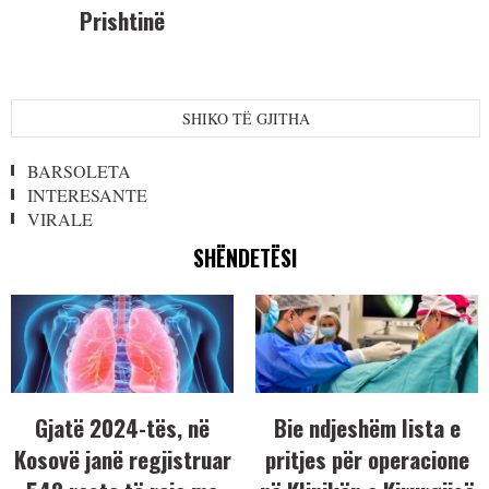
Prishtinë
SHIKO TË GJITHA
BARSOLETA
INTERESANTE
VIRALE
SHËNDETËSI
Gjatë 2024-tës, në
Bie ndjeshëm lista e
Kosovë janë regjistruar
pritjes për operacione