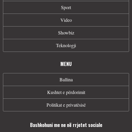
Sport
Video
Showbiz
Teknologji
MENU
Ballina
Kushtet e përdorimit
Politikat e privatësisë
Bashkohuni me ne në rrjetet sociale