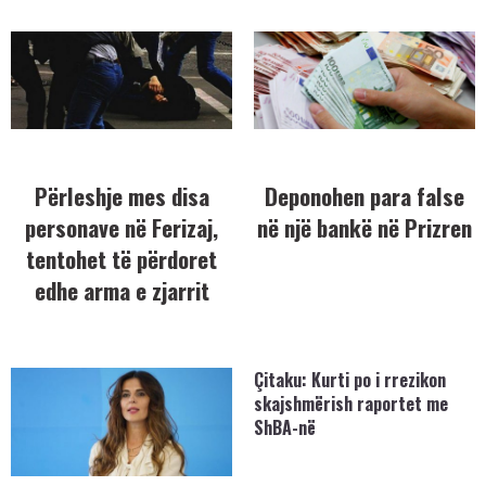
Përleshje mes disa
Deponohen para false
personave në Ferizaj,
në një bankë në Prizren
tentohet të përdoret
edhe arma e zjarrit
Çitaku: Kurti po i rrezikon
skajshmërish raportet me
ShBA-në