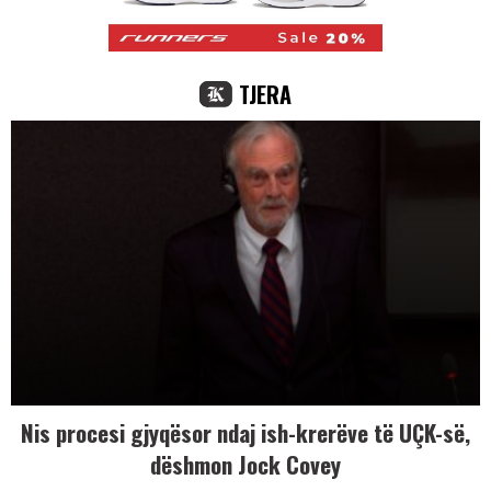
TJERA
Nis procesi gjyqësor ndaj ish-krerëve të UÇK-së,
dëshmon Jock Covey