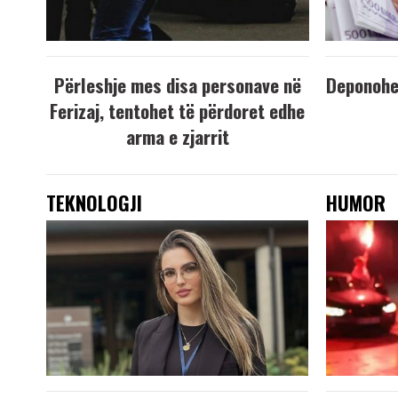
Përleshje mes disa personave në
Deponohen
Ferizaj, tentohet të përdoret edhe
arma e zjarrit
TEKNOLOGJI
HUMOR