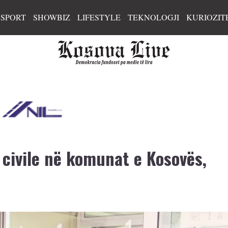
SPORT
SHOWBIZ
LIFESTYLE
TEKNOLOGJI
KURIOZIT
 civile në komunat e Kosovës,