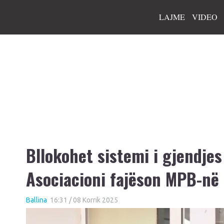
LAJME
VIDEO
Bllokohet sistemi i gjendjes
Asociacioni fajëson MPB-në
Ballina
16:31 / 08 Korrik 2025