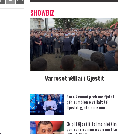
SHOWBIZ
Varroset vëllai i Gjestit
Bora Zemani prek me fjalët
për humbjen e vëllait të
Gjestit gjatë emisionit
Ekipi i Gjestit del me njoftim
për ceremoninë e varrimit të