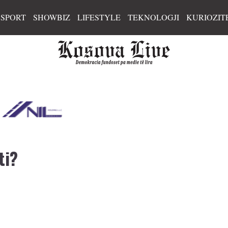
SPORT
SHOWBIZ
LIFESTYLE
TEKNOLOGJI
KURIOZIT
ti?