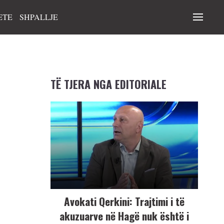
ETE
SHPALLJE
TË TJERA NGA EDITORIALE
Avokati Qerkini: Trajtimi i të
akuzuarve në Hagë nuk është i