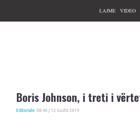
LAJME
VIDEO
Boris Johnson, i treti i vërte
Editoriale
08:46 / 12 Gusht 2019