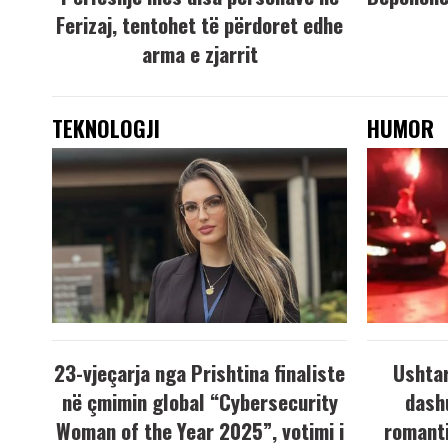
Ferizaj, tentohet të përdoret edhe
arma e zjarrit
TEKNOLOGJI
HUMOR
23-vjeçarja nga Prishtina finaliste
Ushtar
në çmimin global “Cybersecurity
dash
Woman of the Year 2025”, votimi i
romanti