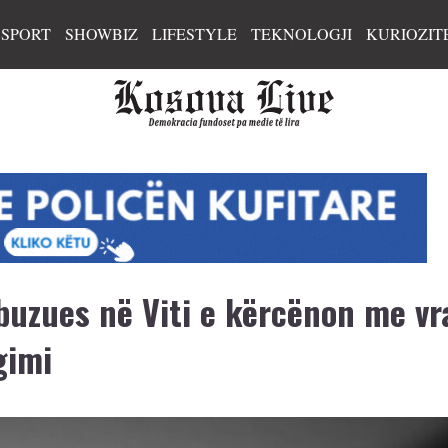
SPORT
SHOWBIZ
LIFESTYLE
TEKNOLOGJI
KURIOZIT
abuzues në Viti e kërcënon me vr
gimi