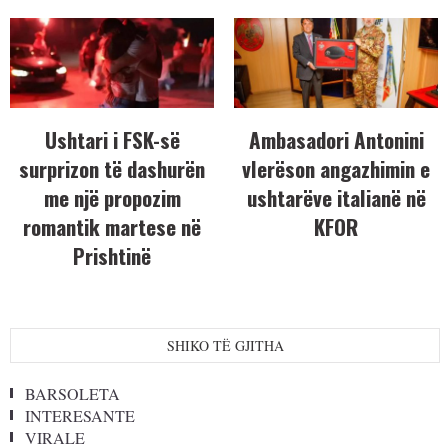
Ushtari i FSK-së
Ambasadori Antonini
surprizon të dashurën
vlerëson angazhimin e
me një propozim
ushtarëve italianë në
romantik martese në
KFOR
Prishtinë
SHIKO TË GJITHA
BARSOLETA
INTERESANTE
VIRALE