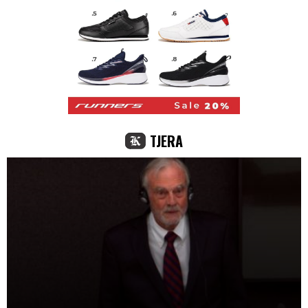
TJERA