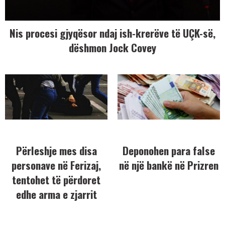
Nis procesi gjyqësor ndaj ish-krerëve të UÇK-së,
dëshmon Jock Covey
Përleshje mes disa
Deponohen para false
personave në Ferizaj,
në një bankë në Prizren
tentohet të përdoret
edhe arma e zjarrit