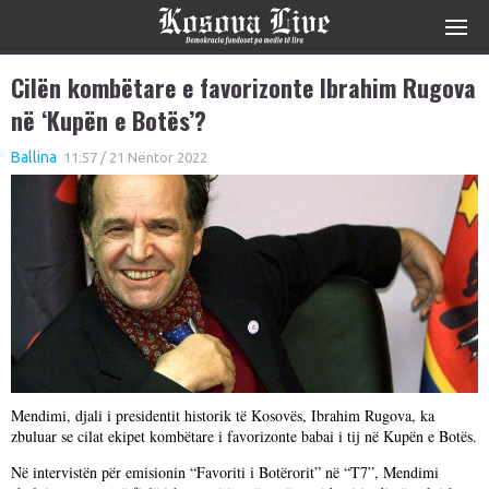
Cilën kombëtare e favorizonte Ibrahim Rugova
në ‘Kupën e Botës’?
Ballina
11:57 / 21 Nëntor 2022
Mendimi, djali i presidentit historik të Kosovës, Ibrahim Rugova, ka
zbuluar se cilat ekipet kombëtare i favorizonte babai i tij në Kupën e Botës.
Në intervistën për emisionin “Favoriti i Botërorit” në “T7”, Mendimi