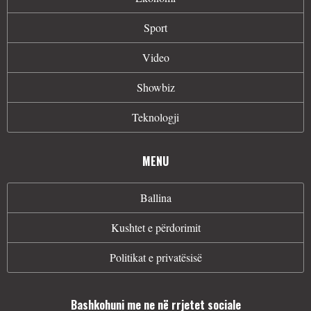
Sport
Video
Showbiz
Teknologji
MENU
Ballina
Kushtet e përdorimit
Politikat e privatësisë
Bashkohuni me ne në rrjetet sociale