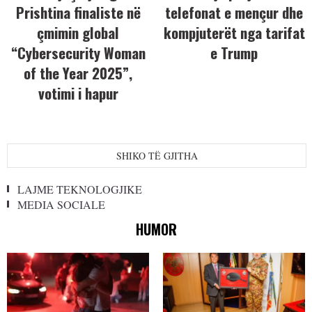
Prishtina finaliste në
telefonat e mençur dhe
çmimin global
kompjuterët nga tarifat
“Cybersecurity Woman
e Trump
of the Year 2025”,
votimi i hapur
SHIKO TË GJITHA
LAJME TEKNOLOGJIKE
MEDIA SOCIALE
HUMOR