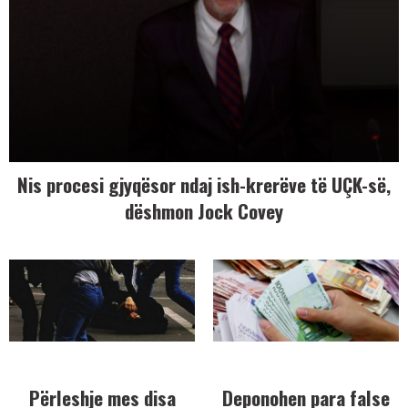
Nis procesi gjyqësor ndaj ish-krerëve të UÇK-së,
dëshmon Jock Covey
Përleshje mes disa
Deponohen para false