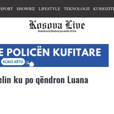
SPORT
SHOWBIZ
LIFESTYLE
TEKNOLOGJI
KURIOZIT
lin ku po qëndron Luana