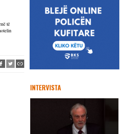
enë të
otelin
INTERVISTA