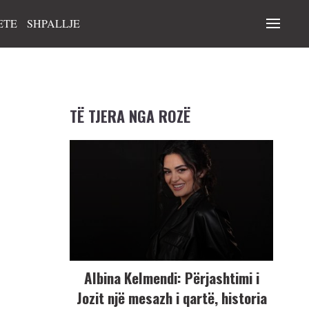
ETE
SHPALLJE
TË TJERA NGA ROZË
Albina Kelmendi: Përjashtimi i
Jozit një mesazh i qartë, historia