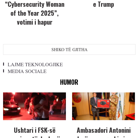
“Cybersecurity Woman
e Trump
of the Year 2025”,
votimi i hapur
SHIKO TË GJITHA
LAJME TEKNOLOGJIKE
MEDIA SOCIALE
HUMOR
Ushtari i FSK-së
Ambasadori Antonini