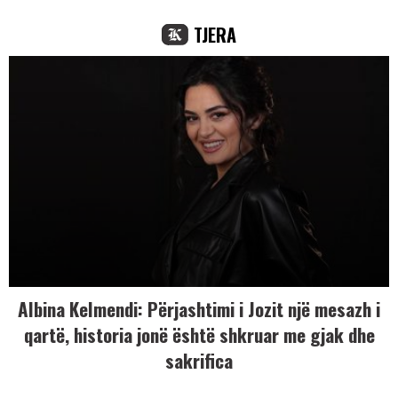
TJERA
Albina Kelmendi: Përjashtimi i Jozit një mesazh i
qartë, historia jonë është shkruar me gjak dhe
sakrifica