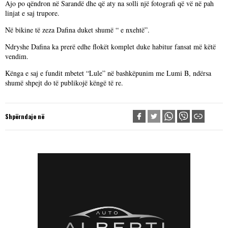
Ajo po qëndron në Sarandë dhe që aty na solli një fotografi që vë në pah
linjat e saj trupore.
Në bikine të zeza Dafina duket shumë “ e nxehtë”.
Ndryshe Dafina ka prerë edhe flokët komplet duke habitur fansat më këtë
vendim.
Kënga e saj e fundit mbetet “Lule” në bashkëpunim me Lumi B, ndërsa
shumë shpejt do të publikojë këngë të re.
Shpërndaje në