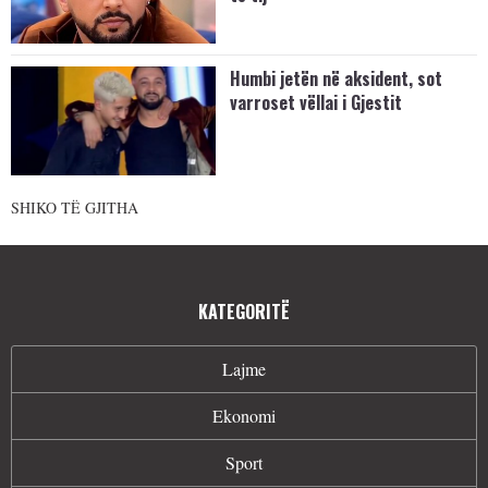
Humbi jetën në aksident, sot
varroset vëllai i Gjestit
SHIKO TË GJITHA
KATEGORITË
Lajme
Ekonomi
Sport