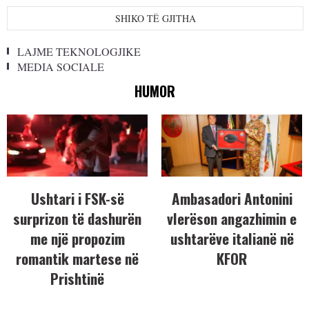
SHIKO TË GJITHA
LAJME TEKNOLOGJIKE
MEDIA SOCIALE
HUMOR
Ushtari i FSK-së
Ambasadori Antonini
surprizon të dashurën
vlerëson angazhimin e
me një propozim
ushtarëve italianë në
romantik martese në
KFOR
Prishtinë