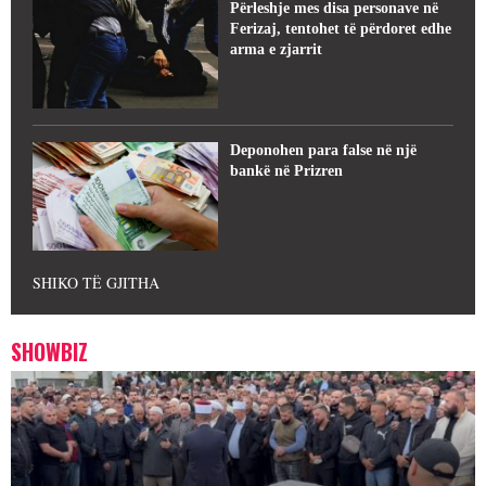
Përleshje mes disa personave në
Ferizaj, tentohet të përdoret edhe
arma e zjarrit
Deponohen para false në një
bankë në Prizren
SHIKO TË GJITHA
SHOWBIZ