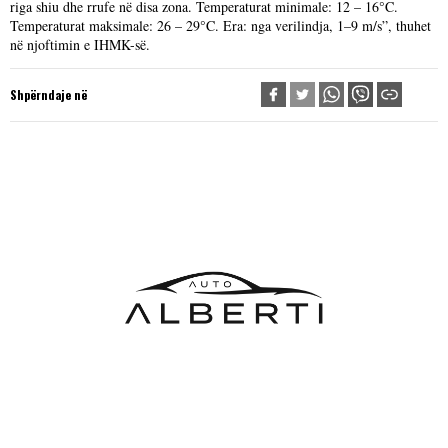
riga shiu dhe rrufe në disa zona. Temperaturat minimale: 12 – 16°C.
Temperaturat maksimale: 26 – 29°C. Era: nga verilindja, 1–9 m/s”, thuhet
në njoftimin e IHMK-së.
Shpërndaje në