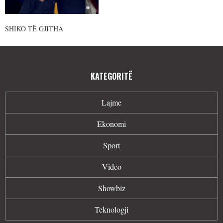
SHIKO TË GJITHA
KATEGORITË
Lajme
Ekonomi
Sport
Video
Showbiz
Teknologji