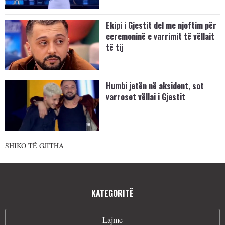
Ekipi i Gjestit del me njoftim për
ceremoninë e varrimit të vëllait
të tij
Humbi jetën në aksident, sot
varroset vëllai i Gjestit
SHIKO TË GJITHA
KATEGORITË
Lajme