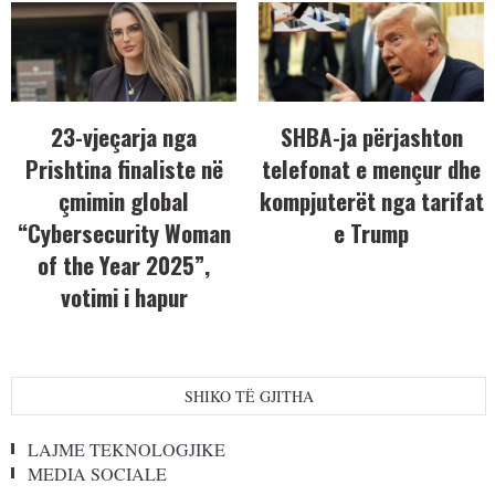
23-vjeçarja nga
SHBA-ja përjashton
Prishtina finaliste në
telefonat e mençur dhe
çmimin global
kompjuterët nga tarifat
“Cybersecurity Woman
e Trump
of the Year 2025”,
votimi i hapur
SHIKO TË GJITHA
LAJME TEKNOLOGJIKE
MEDIA SOCIALE