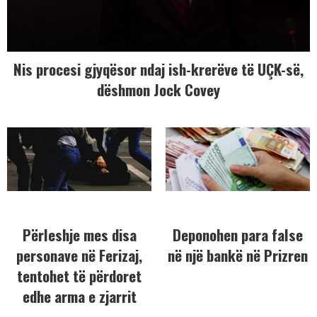
Nis procesi gjyqësor ndaj ish-krerëve të UÇK-së,
dëshmon Jock Covey
Përleshje mes disa
Deponohen para false
personave në Ferizaj,
në një bankë në Prizren
tentohet të përdoret
edhe arma e zjarrit