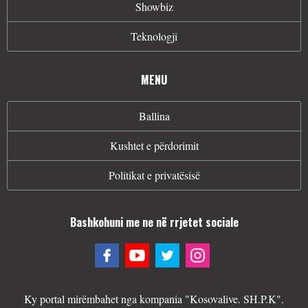
Showbiz
Teknologji
MENU
Ballina
Kushtet e përdorimit
Politikat e privatësisë
Bashkohuni me ne në rrjetet sociale
Ky portal mirëmbahet nga kompania "Kosovalive. SH.P.K".