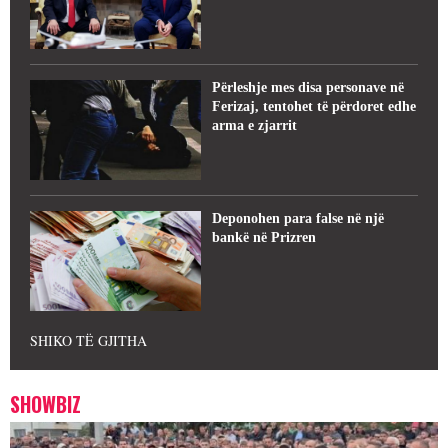
Përleshje mes disa personave në
Ferizaj, tentohet të përdoret edhe
arma e zjarrit
Deponohen para false në një
bankë në Prizren
SHIKO TË GJITHA
SHOWBIZ