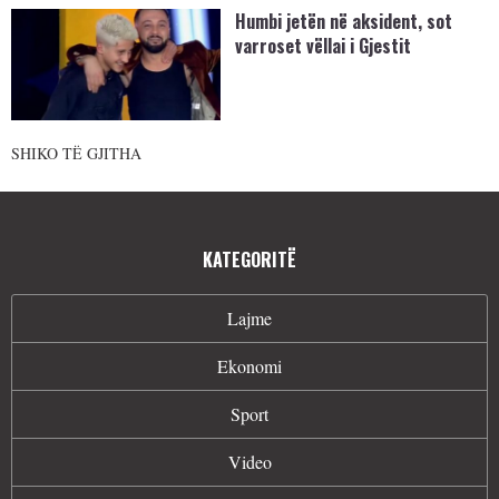
Humbi jetën në aksident, sot
varroset vëllai i Gjestit
SHIKO TË GJITHA
KATEGORITË
Lajme
Ekonomi
Sport
Video