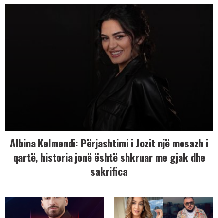
Albina Kelmendi: Përjashtimi i Jozit një mesazh i
qartë, historia jonë është shkruar me gjak dhe
sakrifica