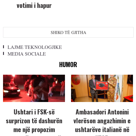
votimi i hapur
SHIKO TË GJITHA
LAJME TEKNOLOGJIKE
MEDIA SOCIALE
HUMOR
Ushtari i FSK-së
Ambasadori Antonini
surprizon të dashurën
vlerëson angazhimin e
me një propozim
ushtarëve italianë në